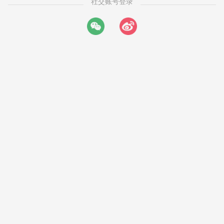
社交账号登录