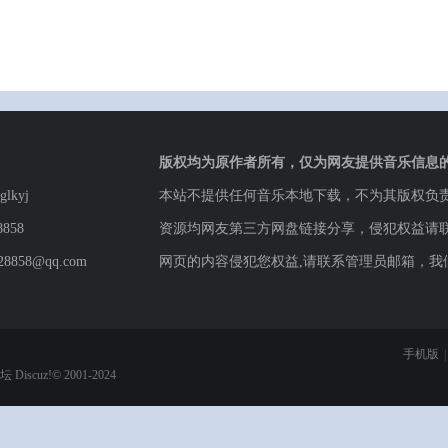
版权均为原作者所有，仅为网友提供音乐信息
lkyj
本站不提供任何音乐本地下载，不为其版权负
8858
资源均网友第三方网盘链接分享，侵犯权益请
8858@qq.com
网页的内容侵犯您权益,请联系管理员邮箱，我
手机版
|
论坛
Discuz!© 2001-2024