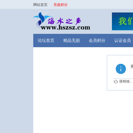
网站首页
充值积分
论坛首页
精品无损
会员积分
认证会员
请稍候...