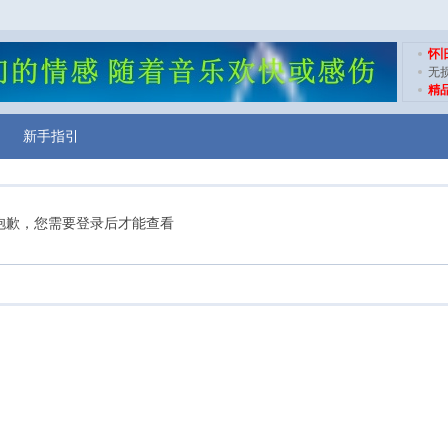
怀
无
精
新手指引
抱歉，您需要登录后才能查看