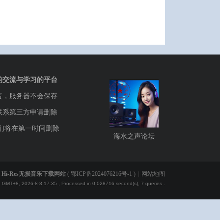
的交流与学习的平台
责，服务器不会保存
联系第三方申请删除
们将在第一时间删除
海水之声论坛
Hi-Res无损音乐下载网站
(
鄂ICP备2024076216号-1
)
|
网站地图
GMT+8, 2026-8-8 17:35
, Processed in 0.028716 second(s), 7 queries .