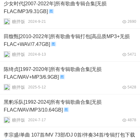
少女时代[2007-2022年]所有歌曲专辑合集[无损
FLAC/MP3/9.31GB]
图
糖拌饭
2024-9-21
2690
田馥甄[2010-2022年]所有歌曲专辑打包[高品质MP3+无损
FLAC+WAV/7.47GB]
图
糖拌饭
2024-8-13
5471
陈绮贞[1997-2020年]所有专辑歌曲合集[无损
FLAC/WAV+MP3/6.9GB]
图
糖拌饭
2025-5-12
5428
黑豹乐队[1992-2024]所有专辑歌曲合集[无损
FLAC/WAV/MP3/10.64GB]
图
糖拌饭
2024-7-17
4878
李宗盛/单曲 107首/MV 73部/DJ 0首/伴奏34首/专辑打包下载