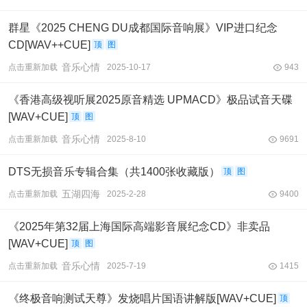
群星《2025 CHENG DU成都国际音响展》VIP进口纪念
CD[WAV++CUE]
顶
图
音乐心情
点击重新加载
2025-10-17
943
《香港高级视听展2025原音精选 UPMACD》极品试音天碟
[WAV+CUE]
顶
图
音乐心情
点击重新加载
2025-8-10
9691
DTS无损音乐专辑合集（共1400张收藏版）
顶
图
五湖四海
点击重新加载
2025-2-28
9400
《2025年第32届上海国际高端影音展纪念CD》非卖品
[WAV+CUE]
顶
图
音乐心情
点击重新加载
2025-7-19
1415
《终极音响测试天尊》发烧唱片国语讲解版[WAV+CUE]
顶