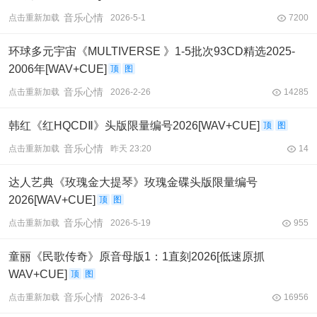
音乐心情
点击重新加载
2026-5-1
7200
环球多元宇宙《MULTIVERSE 》1-5批次93CD精选2025-
2006年[WAV+CUE]
顶
图
音乐心情
点击重新加载
2026-2-26
14285
韩红《红HQCDⅡ》头版限量编号2026[WAV+CUE]
顶
图
音乐心情
点击重新加载
昨天 23:20
14
达人艺典《玫瑰金大提琴》玫瑰金碟头版限量编号
2026[WAV+CUE]
顶
图
音乐心情
点击重新加载
2026-5-19
955
童丽《民歌传奇》原音母版1：1直刻2026[低速原抓
WAV+CUE]
顶
图
音乐心情
点击重新加载
2026-3-4
16956