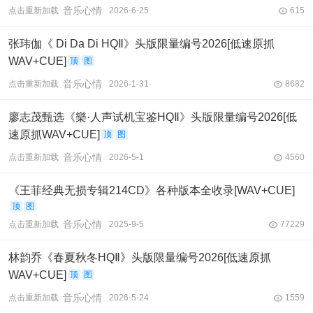
音乐心情
点击重新加载
2026-6-25
615
张玮伽《 Di Da Di HQⅡ》头版限量编号2026[低速原抓
WAV+CUE]
顶
图
音乐心情
点击重新加载
2026-1-31
8682
廖志茂甄选《樂·人声试机宝鉴HQⅡ》头版限量编号2026[低
速原抓WAV+CUE]
顶
图
音乐心情
点击重新加载
2026-5-1
4560
《王菲经典无损专辑214CD》各种版本全收录[WAV+CUE]
顶
图
音乐心情
点击重新加载
2025-9-5
77229
林韵乔《春夏秋冬HQⅡ》头版限量编号2026[低速原抓
WAV+CUE]
顶
图
音乐心情
点击重新加载
2026-5-24
1559