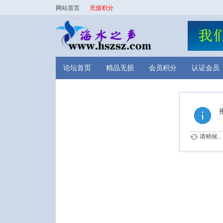
网站首页
充值积分
论坛首页
精品无损
会员积分
认证会员
请稍候...