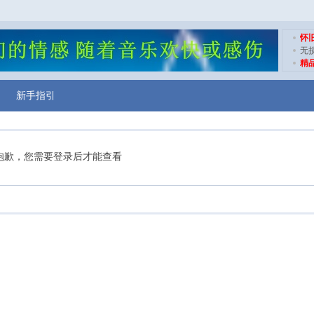
怀
无
精
新手指引
抱歉，您需要登录后才能查看