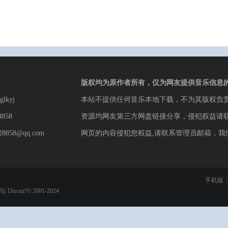
版权均为原作者所有，仅为网友提供音乐信息
lkyj
本站不提供任何音乐本地下载，不为其版权负
8858
资源均网友第三方网盘链接分享，侵犯权益请
8858@qq.com
网页的内容侵犯您权益,请联系管理员邮箱，我
手机版
|
论坛
Discuz!© 2001-2024