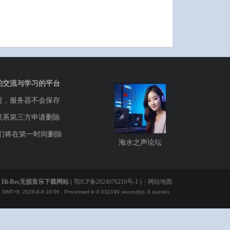
的交流与学习的平台
责，服务器不会保存
联系第三方申请删除
们将在第一时间删除
海水之声论坛
Hi-Res无损音乐下载网站
(
鄂ICP备2024076216号-1
)
|
网站地图
GMT+8, 2026-8-8 18:06
, Processed in 0.032199 second(s), 8 queries .