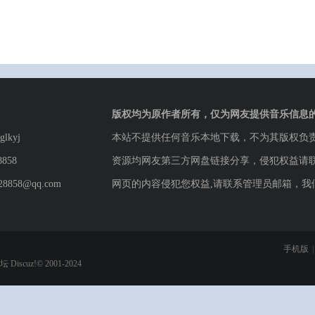
版权均为原作者所有，仅为网友提供音乐信息
lkyj
本站不提供任何音乐本地下载，不为其版权负
8858
资源均网友第三方网盘链接分享，侵犯权益请
8858@qq.com
网页的内容侵犯您权益,请联系管理员邮箱，我
手机版
|
论坛
Discuz!© 2001-2024