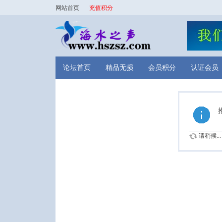
网站首页
充值积分
论坛首页
精品无损
会员积分
认证会员
请稍候...