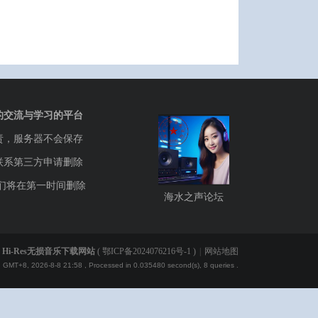
的交流与学习的平台
责，服务器不会保存
联系第三方申请删除
们将在第一时间删除
海水之声论坛
Hi-Res无损音乐下载网站
(
鄂ICP备2024076216号-1
)
|
网站地图
GMT+8, 2026-8-8 21:58
, Processed in 0.035480 second(s), 8 queries .