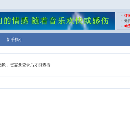
怀
无
精
新手指引
抱歉，您需要登录后才能查看