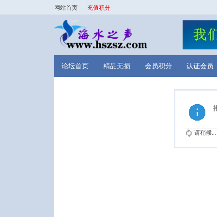
网站首页
充值积分
论坛首页
精品无损
会员积分
认证会员
请稍候...