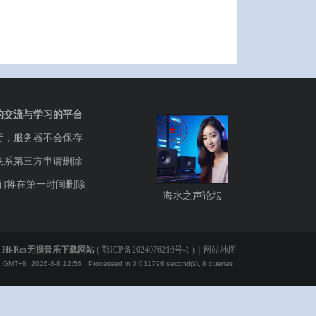
的交流与学习的平台
责，服务器不会保存
联系第三方申请删除
们将在第一时间删除
海水之声论坛
Hi-Res无损音乐下载网站
(
鄂ICP备2024076216号-1
)
|
网站地图
GMT+8, 2026-8-8 12:56
, Processed in 0.031796 second(s), 8 queries .