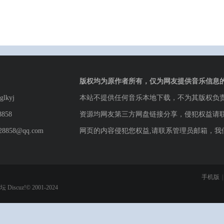
版权均为原作者所有，仅为网友提供音乐信息
lkyj
本站不提供任何音乐本地下载，不为其版权负
8858
资源均网友第三方网盘链接分享，侵犯权益请
8858@qq.com
网页的内容侵犯您权益,请联系管理员邮箱，我
手机版
|
论坛
Discuz!© 2001-2024