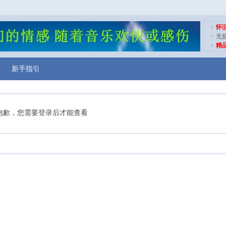
怀
无
精
新手指引
抱歉，您需要登录后才能查看