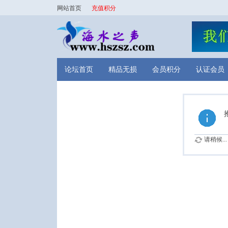
网站首页
充值积分
论坛首页
精品无损
会员积分
认证会员
请稍候...