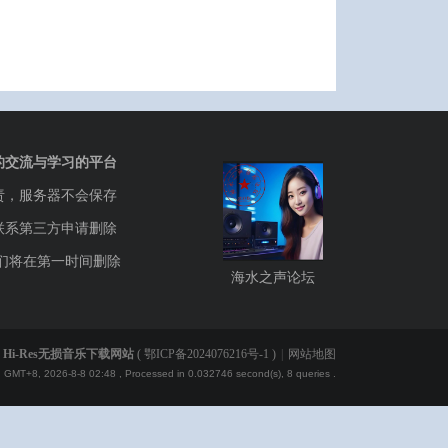
的交流与学习的平台
责，服务器不会保存
联系第三方申请删除
们将在第一时间删除
海水之声论坛
Hi-Res无损音乐下载网站
(
鄂ICP备2024076216号-1
)
|
网站地图
GMT+8, 2026-8-8 02:48
, Processed in 0.032746 second(s), 8 queries .