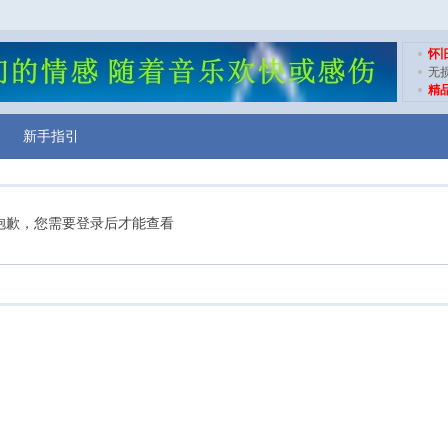
怀
无
精
新手指引
抱歉，您需要登录后才能查看