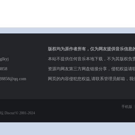
版权均为原作者所有，仅为网友提供音乐信息
lkyj
本站不提供任何音乐本地下载，不为其版权负
8858
资源均网友第三方网盘链接分享，侵犯权益请
8858@qq.com
网页的内容侵犯您权益,请联系管理员邮箱，我
手机版
|
论坛
Discuz!© 2001-2024