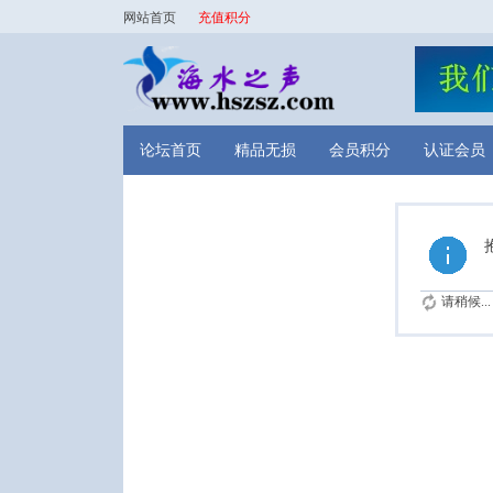
网站首页
充值积分
论坛首页
精品无损
会员积分
认证会员
请稍候...