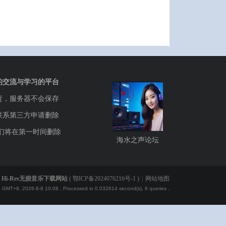
的交流与学习的平台
责，服务器不会保存
联系第三方申请删除
们将在第一时间删除
海水之声论坛
Hi-Res无损音乐下载网站
(
鄂ICP备2024076216号-1
)
|
网站地图
GMT+8, 2026-8-8 10:08
, Processed in 0.032614 second(s), 8 queries .