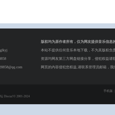
版权均为原作者所有，仅为网友提供音乐信息
lkyj
本站不提供任何音乐本地下载，不为其版权负
8858
资源均网友第三方网盘链接分享，侵犯权益请
8858@qq.com
网页的内容侵犯您权益,请联系管理员邮箱，我
手机版
|
论坛
Discuz!© 2001-2024