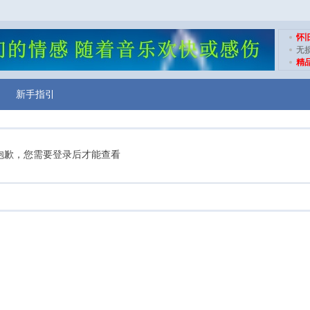
怀
无
精
新手指引
抱歉，您需要登录后才能查看