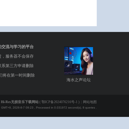
的交流与学习的平台
责，服务器不会保存
联系第三方申请删除
们将在第一时间删除
海水之声论坛
Hi-Res无损音乐下载网站
(
鄂ICP备2024076216号-1
)
|
网站地图
GMT+8, 2026-8-7 09:23
, Processed in 0.031972 second(s), 8 queries .