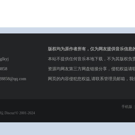
版权均为原作者所有，仅为网友提供音乐信息
lkyj
本站不提供任何音乐本地下载，不为其版权负
8858
资源均网友第三方网盘链接分享，侵犯权益请
8858@qq.com
网页的内容侵犯您权益,请联系管理员邮箱，我
手机版
|
论坛
Discuz!© 2001-2024