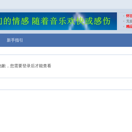
怀
无
精
新手指引
抱歉，您需要登录后才能查看