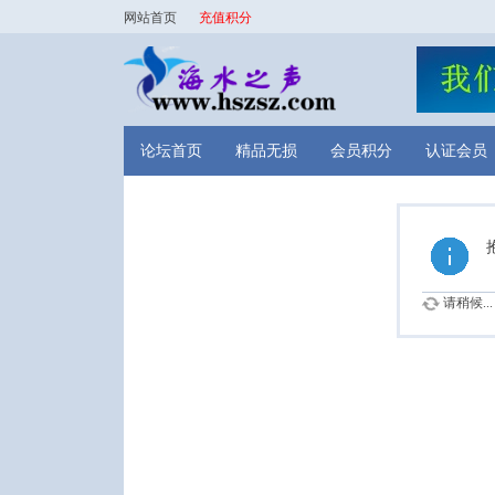
网站首页
充值积分
论坛首页
精品无损
会员积分
认证会员
请稍候...