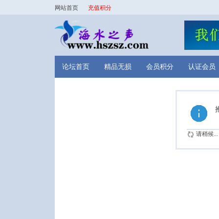
网站首页
充值积分
论坛首页
精品无损
会员积分
认证会员
请稍候...