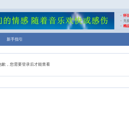
怀
无
精
新手指引
抱歉，您需要登录后才能查看