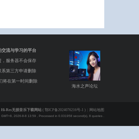
的交流与学习的平台
责，服务器不会保存
联系第三方申请删除
们将在第一时间删除
海水之声论坛
Hi-Res无损音乐下载网站
(
鄂ICP备2024076216号-1
)
|
网站地图
GMT+8, 2026-8-8 13:59
, Processed in 0.031958 second(s), 8 queries .