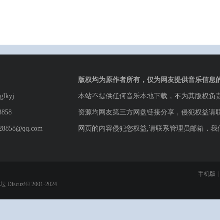
版权均为原作者所有，仅为网友提供音乐信息
lkyj
本站不提供任何音乐本地下载，不为其版权负
8858
资源均网友第三方网盘链接分享，侵犯权益请
8858@qq.com
网页的内容侵犯您权益,请联系管理员邮箱，我
手机版
|
论坛
Discuz!© 2001-2024