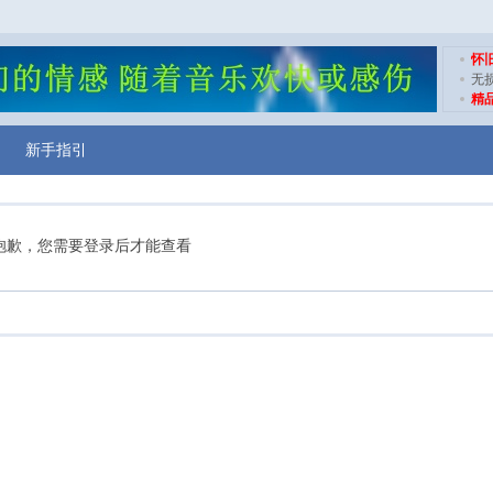
怀
无
精
新手指引
抱歉，您需要登录后才能查看