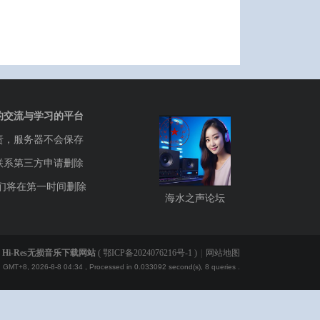
的交流与学习的平台
责，服务器不会保存
联系第三方申请删除
们将在第一时间删除
海水之声论坛
Hi-Res无损音乐下载网站
(
鄂ICP备2024076216号-1
)
|
网站地图
GMT+8, 2026-8-8 04:34
, Processed in 0.033092 second(s), 8 queries .