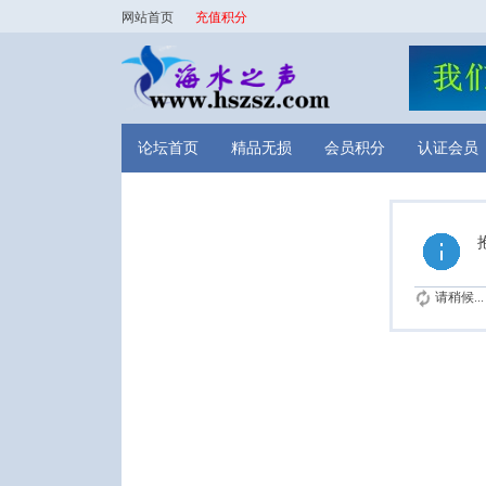
网站首页
充值积分
论坛首页
精品无损
会员积分
认证会员
请稍候...