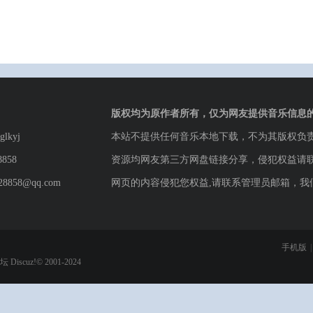
版权均为原作者所有，仅为网友提供音乐信息
lkyj
本站不提供任何音乐本地下载，不为其版权负
8858
资源均网友第三方网盘链接分享，侵犯权益请
8858@qq.com
网页的内容侵犯您权益,请联系管理员邮箱，我
手机版
|
论坛
Discuz!© 2001-2024