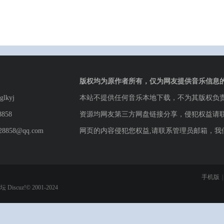
版权均为原作者所有，仅为网友提供音乐信息
lkyj
本站不提供任何音乐本地下载，不为其版权负
8858
资源均网友第三方网盘链接分享，侵犯权益请
8858@qq.com
网页的内容侵犯您权益,请联系管理员邮箱，我
手机版
|
论坛
Discuz!© 2001-2024