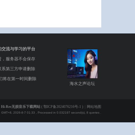
的交流与学习的平台
责，服务器不会保存
联系第三方申请删除
们将在第一时间删除
海水之声论坛
Hi-Res无损音乐下载网站
(
鄂ICP备2024076216号-1
)
|
网站地图
GMT+8, 2026-8-7 01:33
, Processed in 0.032197 second(s), 8 queries .