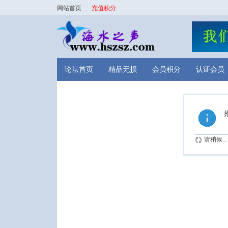
网站首页
充值积分
论坛首页
精品无损
会员积分
认证会员
请稍候...