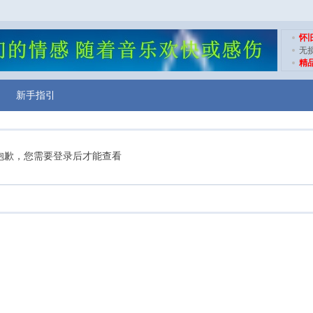
怀
无
精
新手指引
抱歉，您需要登录后才能查看