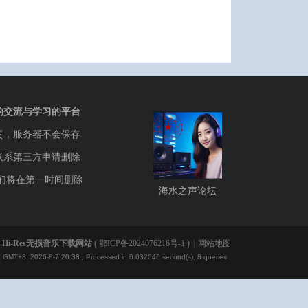
的交流与学习的平台
责，服务器不会保存
联系第三方申请删除
们将在第一时间删除
海水之声论坛
Hi-Res无损音乐下载网站
(
鄂ICP备2024076216号-1
)
|
网站地图
GMT+8, 2026-8-7 20:38
, Processed in 0.032046 second(s), 8 queries .