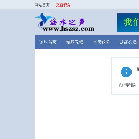
网站首页
充值积分
论坛首页
精品无损
会员积分
认证会员
请稍候...