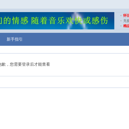
怀
无
精
新手指引
抱歉，您需要登录后才能查看