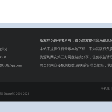
版权均为原作者所有，仅为网友提供音乐信息
lkyj
本站不提供任何音乐本地下载，不为其版权负
8858
资源均网友第三方网盘链接分享，侵犯权益请
8858@qq.com
网页的内容侵犯您权益,请联系管理员邮箱，我
手机版
|
论坛
Discuz!© 2001-2024