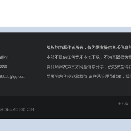
版权均为原作者所有，仅为网友提供音乐信息
lkyj
本站不提供任何音乐本地下载，不为其版权负
8858
资源均网友第三方网盘链接分享，侵犯权益请
8858@qq.com
网页的内容侵犯您权益,请联系管理员邮箱，我
手机版
|
论坛
Discuz!© 2001-2024