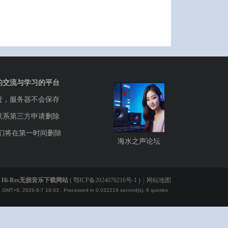
的交流与学习的平台
责，服务器不会保存
联系第三方申请删除
们将在第一时间删除
海水之声论坛
Hi-Res无损音乐下载网站
(
鄂ICP备2024076216号-1
)
|
网站地图
GMT+8, 2026-8-7 18:03
, Processed in 0.032219 second(s), 8 queries .