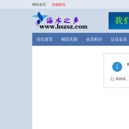
网站首页
充值积分
论坛首页
精品无损
会员积分
认证会员
请稍候...