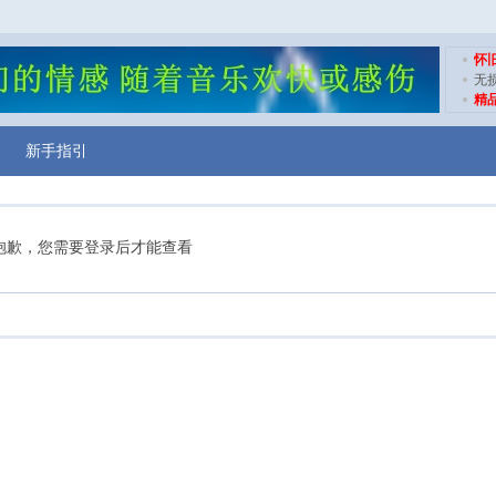
怀
无
精
新手指引
抱歉，您需要登录后才能查看