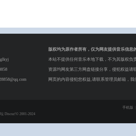
版权均为原作者所有，仅为网友提供音乐信息
lkyj
本站不提供任何音乐本地下载，不为其版权负
8858
资源均网友第三方网盘链接分享，侵犯权益请
8858@qq.com
网页的内容侵犯您权益,请联系管理员邮箱，我
手机版
|
论坛
Discuz!© 2001-2024