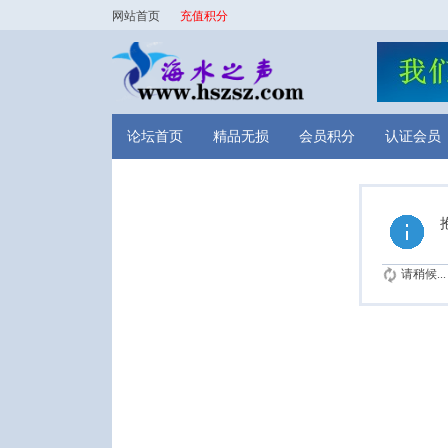
网站首页
充值积分
论坛首页
精品无损
会员积分
认证会员
请稍候...