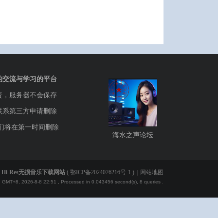
的交流与学习的平台
责，服务器不会保存
联系第三方申请删除
们将在第一时间删除
海水之声论坛
Hi-Res无损音乐下载网站
(
鄂ICP备2024076216号-1
)
|
网站地图
GMT+8, 2026-8-8 22:51
, Processed in 0.043456 second(s), 8 queries .