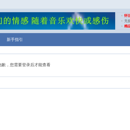
怀
无
精
新手指引
抱歉，您需要登录后才能查看