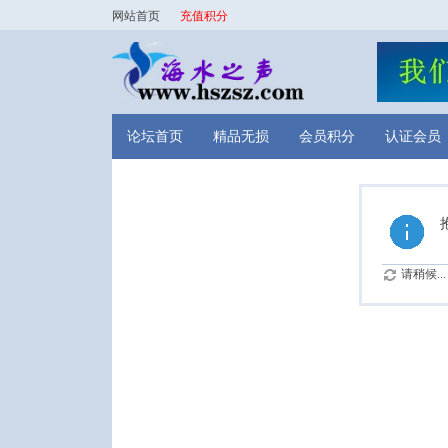
网站首页
充值积分
论坛首页
精品无损
会员积分
认证会员
请稍候...