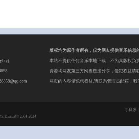
版权均为原作者所有，仅为网友提供音乐信息
lkyj
本站不提供任何音乐本地下载，不为其版权负
8858
资源均网友第三方网盘链接分享，侵犯权益请
8858@qq.com
网页的内容侵犯您权益,请联系管理员邮箱，我
手机版
|
论坛
Discuz!© 2001-2024