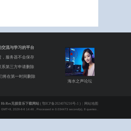
的交流与学习的平台
责，服务器不会保存
联系第三方申请删除
们将在第一时间删除
海水之声论坛
Hi-Res无损音乐下载网站
(
鄂ICP备2024076216号-1
)
|
网站地图
GMT+8, 2026-8-6 14:46
, Processed in 0.034473 second(s), 8 queries .