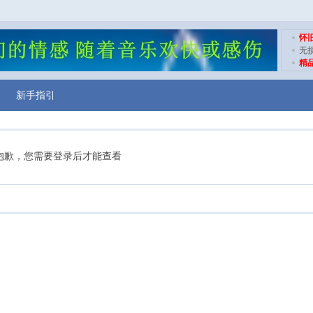
怀
无
精
新手指引
抱歉，您需要登录后才能查看