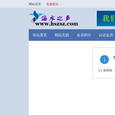
网站首页
充值积分
论坛首页
精品无损
会员积分
认证会员
请稍候...