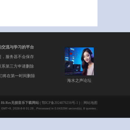
的交流与学习的平台
责，服务器不会保存
联系第三方申请删除
们将在第一时间删除
海水之声论坛
Hi-Res无损音乐下载网站
(
鄂ICP备2024076216号-1
)
|
网站地图
GMT+8, 2026-8-8 01:28
, Processed in 0.043294 second(s), 8 queries .