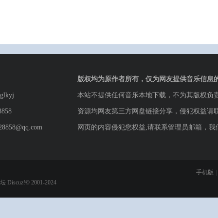
版权均为原作者所有，仅为网友提供音乐信息
lkyj
本站不提供任何音乐本地下载，不为其版权负
8858
资源均网友第三方网盘链接分享，侵犯权益请
8858@qq.com
网页的内容侵犯您权益,请联系管理员邮箱，我
手机版
|
论坛
Discuz!© 2001-2024