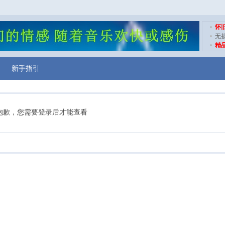
怀
无
精
新手指引
抱歉，您需要登录后才能查看