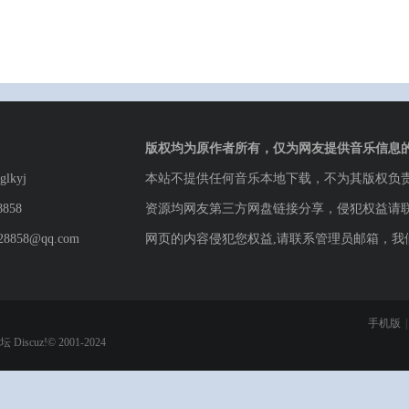
版权均为原作者所有，仅为网友提供音乐信息
lkyj
本站不提供任何音乐本地下载，不为其版权负
8858
资源均网友第三方网盘链接分享，侵犯权益请
8858@qq.com
网页的内容侵犯您权益,请联系管理员邮箱，我
手机版
|
论坛
Discuz!© 2001-2024