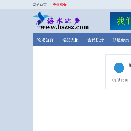
网站首页
充值积分
论坛首页
精品无损
会员积分
认证会员
请稍候...