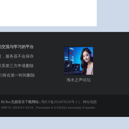
的交流与学习的平台
责，服务器不会保存
联系第三方申请删除
们将在第一时间删除
海水之声论坛
Hi-Res无损音乐下载网站
(
鄂ICP备2024076216号-1
)
|
网站地图
GMT+8, 2026-8-7 02:24
, Processed in 0.031912 second(s), 8 queries .