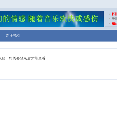
怀
无
精
新手指引
抱歉，您需要登录后才能查看