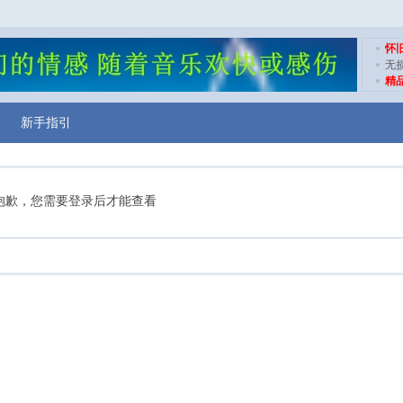
怀
无
精
新手指引
抱歉，您需要登录后才能查看