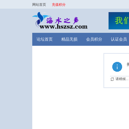
网站首页
充值积分
论坛首页
精品无损
会员积分
认证会员
请稍候...