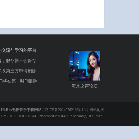
的交流与学习的平台
责，服务器不会保存
联系第三方申请删除
们将在第一时间删除
海水之声论坛
Hi-Res无损音乐下载网站
(
鄂ICP备2024076216号-1
)
|
网站地图
GMT+8, 2026-8-8 19:33
, Processed in 0.032636 second(s), 8 queries .