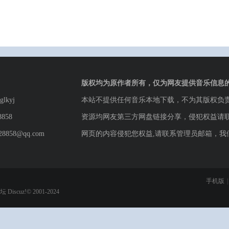
版权均为原作者所有，仅为网友提供音乐信息
lkyj
本站不提供任何音乐本地下载，不为其版权负
8858
资源均网友第三方网盘链接分享，侵犯权益请
8858@qq.com
网页的内容侵犯您权益,请联系管理员邮箱，我
手机版
|
论坛
Discuz!© 2001-2024