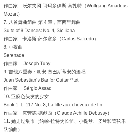
作曲家：沃尔夫冈·阿玛多伊斯·莫扎特（Wolfgang Amadeus
Mozart）
7. 八首舞曲组曲 第 4 章，西西里舞曲
Suite of 8 Dances: No. 4, Siciliana
作曲家：卡洛斯·萨尔塞多（Carlos Salcedo）
8. 小夜曲
Serenade
作曲家： Joseph Tuby
9. 吉他六重奏：胡安·塞巴斯蒂安的酒吧
Juan Sebastian’s Bar for Guitar **tet
作曲家： Sérgio Assad
10. 亚麻色头发的少女
Book 1, L. 117 No. 8, La fille aux cheveux de lin
作曲家：克劳德·德彪西（Claude Achille Debussy）
11. 她走过集市（约翰·拉特为长笛、小提琴、竖琴和管弦乐
队编曲）