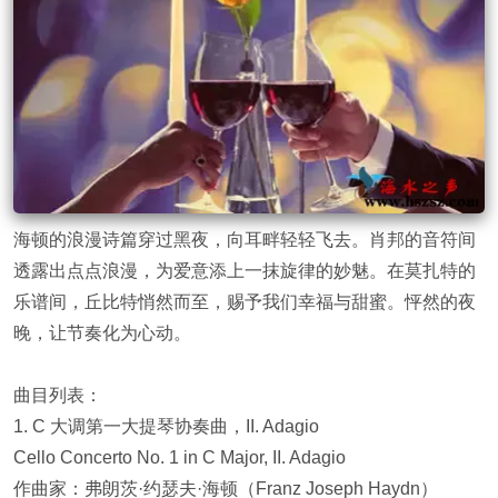
海顿的浪漫诗篇穿过黑夜，向耳畔轻轻飞去。肖邦的音符间
透露出点点浪漫，为爱意添上一抹旋律的妙魅。在莫扎特的
乐谱间，丘比特悄然而至，赐予我们幸福与甜蜜。怦然的夜
晚，让节奏化为心动。
曲目列表：
1. C 大调第一大提琴协奏曲，II. Adagio
Cello Concerto No. 1 in C Major, II. Adagio
作曲家：弗朗茨·约瑟夫·海顿（Franz Joseph Haydn）