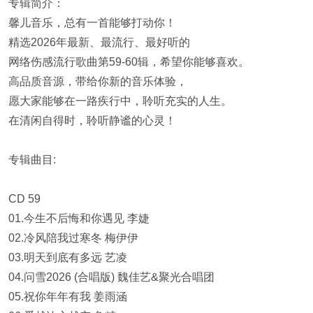
专辑简介：
馨儿音乐，总有一首能够打动你！
精选2026年最新、最流行、最好听的
网络伤感流行歌曲第59-60辑，希望你能够喜欢。
高品质音源，带给你新的音乐体验，
愿大家能够在一路疾行中，聆听充实的人生。
在清闲自得时，聆听静谧的心灵！
专辑曲目:
CD 59
01.今生不后悔和你遇见 李婕
02.冷风陪我过寒冬 梅伊伊
03.明天到底有多远 艺凌
04.问雪2026 (合唱版) 魏佳艺&聚光合唱团
05.祝你年年有我 姜雨涵