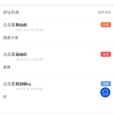
评论列表
倒序浏览
点击重新加载
llhzyz
沙发
2026-3-22 16:50:29
感谢大佬
点击重新加载
sjwjs
板凳
2026-3-22 17:03:40
真棒
点击重新加载
1111feng
地板
2026-6-11 20:10:50
好