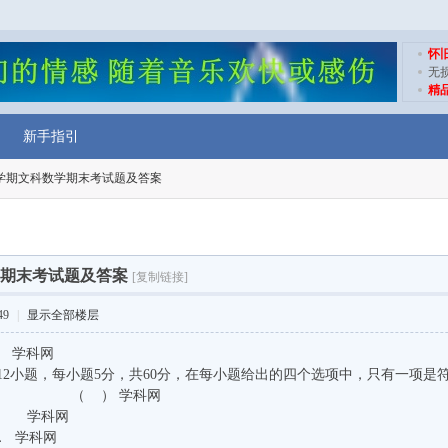
怀
无
精
新手指引
学期文科数学期末考试题及答案
期末考试题及答案
[复制链接]
49
|
显示全部楼层
） 学科网
12小题，每小题5分，共60分，在每小题给出的四个选项中，只有一项是
则 = （ ） 学科网
学科网
学科网