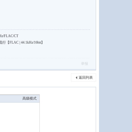
z/FLAC/CT
AC | 44.1kHz/16bit】
举报
返回列表
高级模式