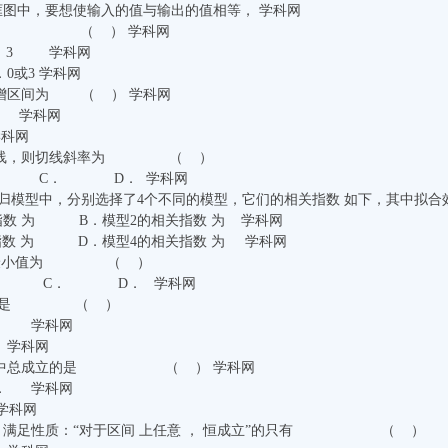
框图中，要想使输入的值与输出的值相等， 学科网
为 （ ） 学科网
3 学科网
或3 学科网
递增区间为 （ ） 学科网
学科网
科网
的切线，则切线斜率为 （ ）
C． D． 学科网
 的回归模型中，分别选择了4个不同的模型，它们的相关指数 如
数 为 B．模型2的相关指数 为 学科网
数 为 D．模型4的相关指数 为 学科网
则 的最小值为 （ ）
C． D． 学科网
值范围是 （ ）
 学科网
学科网
等式中总成立的是 （ ） 学科网
 学科网
科网
中，满足性质：“对于区间 上任意 ， 恒成立”的只有 （ ）