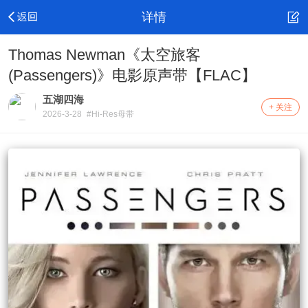
详情
Thomas Newman《太空旅客
(Passengers)》电影原声带【FLAC】
五湖四海
+ 关注
2026-3-28
#Hi-Res母带