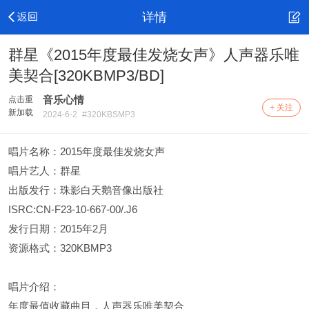
详情
群星《2015年度最佳发烧女声》人声器乐唯
美契合[320KBMP3/BD]
音乐心情
点击重
+ 关注
新加载
2024-6-2
#320KBSMP3
唱片名称：2015年度最佳发烧女声
唱片艺人：群星
出版发行：珠影白天鹅音像出版社
ISRC:CN-F23-10-667-00/.J6
发行日期：2015年2月
资源格式：320KBMP3
唱片介绍：
年度最值收藏曲目，人声器乐唯美契合