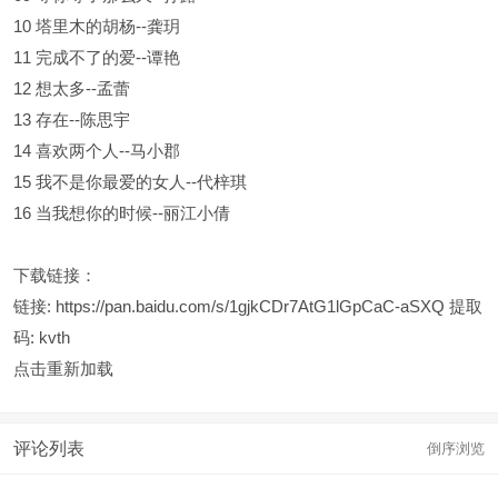
10 塔里木的胡杨--龚玥
11 完成不了的爱--谭艳
12 想太多--孟蕾
13 存在--陈思宇
14 喜欢两个人--马小郡
15 我不是你最爱的女人--代梓琪
16 当我想你的时候--丽江小倩
下载链接：
链接:
https://pan.baidu.com/s/1gjkCDr7AtG1lGpCaC-aSXQ
提取
码: kvth
点击重新加载
评论列表
倒序浏览