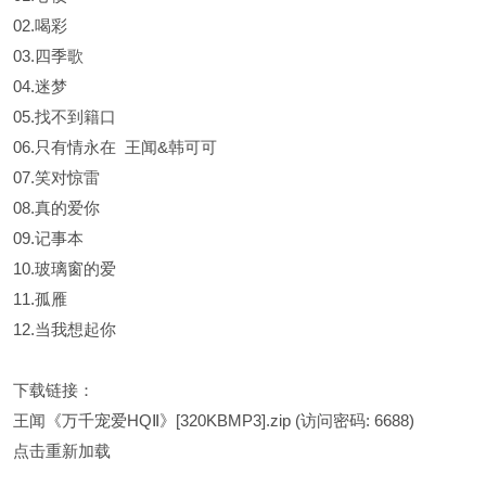
02.喝彩
03.四季歌
04.迷梦
05.找不到籍口
06.只有情永在 王闻&韩可可
07.笑对惊雷
08.真的爱你
09.记事本
10.玻璃窗的爱
11.孤雁
12.当我想起你
下载链接：
王闻《万千宠爱HQⅡ》[320KBMP3].zip
(访问密码: 6688)
点击重新加载