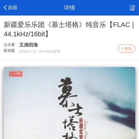
详情
新疆爱乐乐团《慕士塔格》纯音乐【FLAC |
44.1kHz/16bit】
五湖四海
点击重
+ 关注
新加载
2026-5-17
#Hi-Res母带