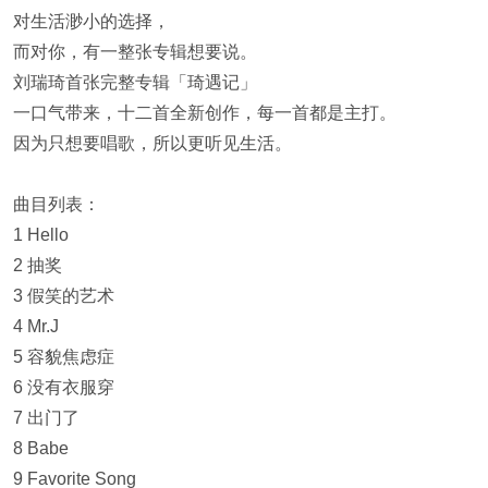
对生活渺小的选择，
而对你，有一整张专辑想要说。
刘瑞琦首张完整专辑「琦遇记」
一口气带来，十二首全新创作，每一首都是主打。
因为只想要唱歌，所以更听见生活。
曲目列表：
1 Hello
2 抽奖
3 假笑的艺术
4 Mr.J
5 容貌焦虑症
6 没有衣服穿
7 出门了
8 Babe
9 Favorite Song