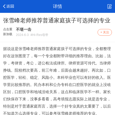
详情
张雪峰老师推荐普通家庭孩子可选择的专业
不堪一击
点击重
+ 关注
新加载
2024-6-3
#Hi-Res母带
据说这是张雪峰老师推荐普通家庭孩子可选择的专业，全都整理
好在这张图里了，每一个专业都附带详细的推荐理由。比如，法
学，考律资，考公，进公检法或律所。律师资源可传代。当律师
挣钱。院校档次要高，前三年难，后面会越来越好。再比如，口
腔医学，轻松、稳定、风险小。本科毕业也可以有好的收入。医
学里比较推荐的。民办本科和公办专科在口腔医学的就业上没啥
区别，口腔医学和地域没啥关系，这点和临床医学不一样。家长
们快保存下来，没事多看看，高考填报志愿实际上就是选专业，
特别是对于普通家庭而言，选择一个好专业真的太重要了，以后
不知道怎么选择专业，可以参考张雪峰老师推荐的专业。