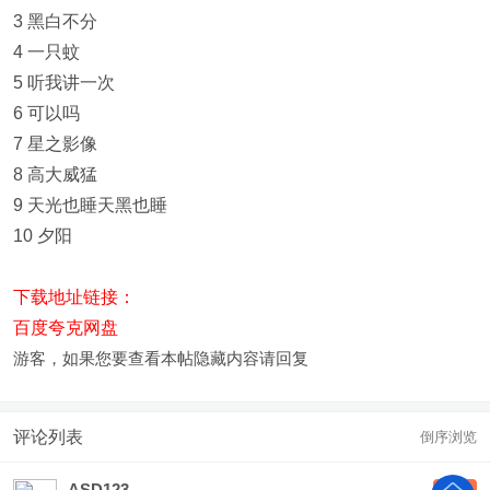
3 黑白不分
4 一只蚊
5 听我讲一次
6 可以吗
7 星之影像
8 高大威猛
9 天光也睡天黑也睡
10 夕阳
下载地址链接：
百度夸克网盘
游客，如果您要查看本帖隐藏内容请
回复
评论列表
倒序浏览
ASD123