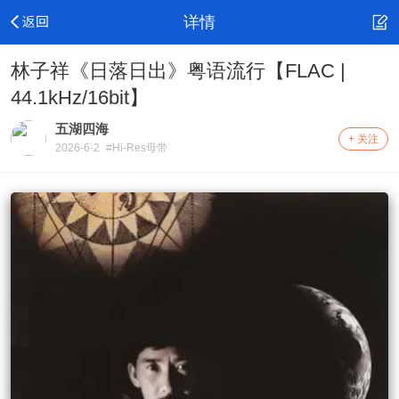
详情
林子祥《日落日出》粤语流行【FLAC |
44.1kHz/16bit】
五湖四海
+ 关注
2026-6-2
#Hi-Res母带