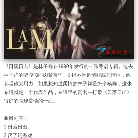
《日落日出》是林子祥在1990年发行的一张粤语专辑。过去
林子祥的唱腔倾向肉紧兼**，觉得不管是情歌或非情歌，他
都唱得太用力，如果想知道柔情的林子祥是怎个模样，这张
专辑就是一个代表作品，专辑里的同名主打歌《日落日出》
很好的表现柔情的一面。
曲目列表：
1 日落日出
2 厌了玩游戏