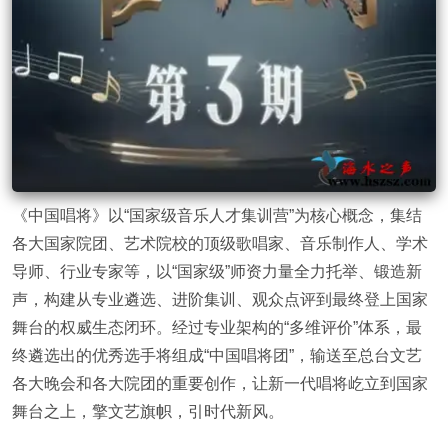
《中国唱将》以“国家级音乐人才集训营”为核心概念，集结
各大国家院团、艺术院校的顶级歌唱家、音乐制作人、学术
导师、行业专家等，以“国家级”师资力量全力托举、锻造新
声，构建从专业遴选、进阶集训、观众点评到最终登上国家
舞台的权威生态闭环。经过专业架构的“多维评价”体系，最
终遴选出的优秀选手将组成“中国唱将团”，输送至总台文艺
各大晚会和各大院团的重要创作，让新一代唱将屹立到国家
舞台之上，擎文艺旗帜，引时代新风。