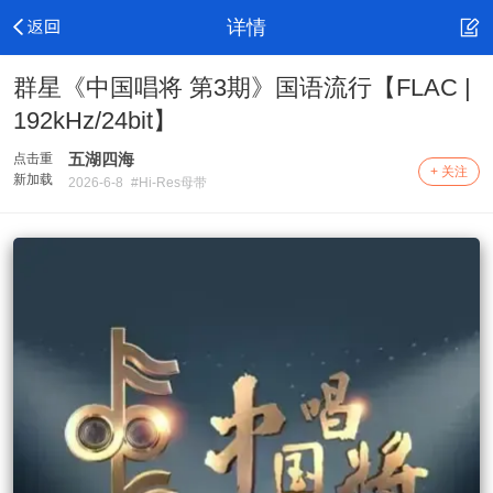
详情
群星《中国唱将 第3期》国语流行【FLAC |
192kHz/24bit】
五湖四海
点击重
+ 关注
新加载
2026-6-8
#Hi-Res母带