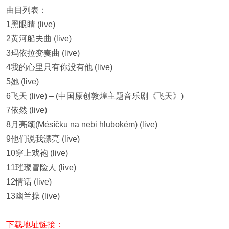
曲目列表：
1黑眼睛 (live)
2黄河船夫曲 (live)
3玛依拉变奏曲 (live)
4我的心里只有你没有他 (live)
5她 (live)
6飞天 (live) – (中国原创敦煌主题音乐剧《飞天》)
7依然 (live)
8月亮颂(Mésíčku na nebi hlubokém) (live)
9他们说我漂亮 (live)
10穿上戏袍 (live)
11璀璨冒险人 (live)
12情话 (live)
13幽兰操 (live)
下载地址链接：