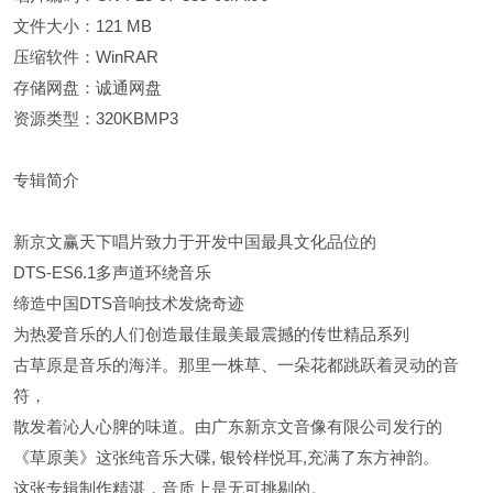
文件大小：121 MB
压缩软件：WinRAR
存储网盘：诚通网盘
资源类型：320KBMP3
专辑简介
新京文赢天下唱片致力于开发中国最具文化品位的
DTS-ES6.1多声道环绕音乐
缔造中国DTS音响技术发烧奇迹
为热爱音乐的人们创造最佳最美最震撼的传世精品系列
古草原是音乐的海洋。那里一株草、一朵花都跳跃着灵动的音
符，
散发着沁人心脾的味道。由广东新京文音像有限公司发行的
《草原美》这张纯音乐大碟, 银铃样悦耳,充满了东方神韵。
这张专辑制作精湛，音质上是无可挑剔的。