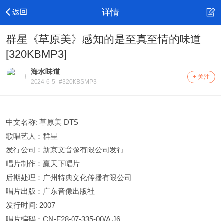
详情
群星《草原美》感知的是至真至情的味道
[320KBMP3]
海水味道
+ 关注
2024-6-5
#320KBSMP3
中文名称: 草原美 DTS
歌唱艺人：群星
发行公司：新京文音像有限公司发行
唱片制作：赢天下唱片
后期处理：广州特典文化传播有限公司
唱片出版：广东音像出版社
发行时间: 2007
唱片编码：CN-F28-07-335-00/A.J6