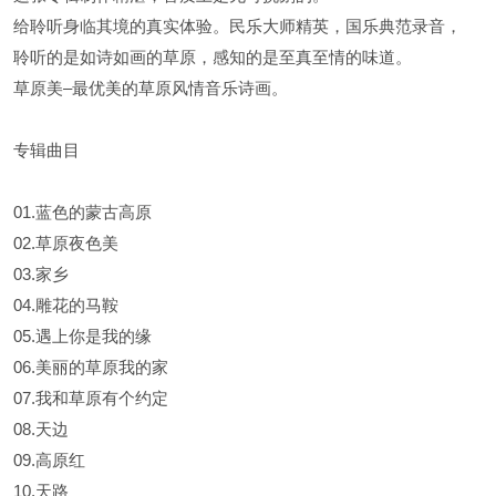
给聆听身临其境的真实体验。民乐大师精英，国乐典范录音，
聆听的是如诗如画的草原，感知的是至真至情的味道。
草原美–最优美的草原风情音乐诗画。
专辑曲目
01.蓝色的蒙古高原
02.草原夜色美
03.家乡
04.雕花的马鞍
05.遇上你是我的缘
06.美丽的草原我的家
07.我和草原有个约定
08.天边
09.高原红
10.天路