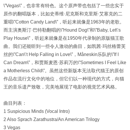
\”Vegas\”，也非常有特色。这个原声带也包括了一些忠实于
原作的翻唱版本，比如史蒂维·尼克斯和克里斯·艾塞克的二
重唱\”Cotton Candy Land\”，听起来就像是1963年的老歌。
而主演奥斯汀·巴特勒翻唱的\”Hound Dog\”和\”Baby, Let\’s
Play House\”，听起来就像是在1950年代录制的原版猫王歌
曲。我们还能听到一些令人激动的曲目，如凯茜·玛丝格蕾芙
丝的\”Can\’t Help Falling in Love\”，Måneskin乐队的\”If I
Can Dream\”，和贾斯麦恩·苏莉万的\”Sometimes I Feel Like
a Motherless Child\”。虽然这些新版本无法取代猫王的原创
作品在流行文化中的地位，但它们以一种现代的方式，向猫
王的音乐遗产致敬，完美地展现了电影的视觉艺术风格。
曲目列表：
1 Suspicious Minds (Vocal Intro)
2 Also Sprach Zarathustra/An American Trilogy
3 Vegas