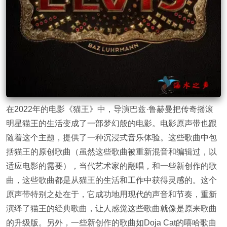
在2022年的电影《猫王》中，导演巴兹·鲁赫曼把传奇摇滚
明星猫王的生活变成了一部梦幻般的电影。电影原声带也跟
随着这个主题，提供了一种沉浸式音乐体验。这些歌曲中包
括猫王的原创歌曲（虽然这些歌曲被重新混音和编辑过，以
适应电影的需要），当代艺术家的翻唱，和一些新创作的歌
曲，这些歌曲都是从猫王的生活和工作中获得灵感的。这个
原声带特别之处在于，它成功地用现代的声音和节奏，重新
演绎了猫王的经典歌曲，让人感觉这些歌曲就像是原来歌曲
的升级版。另外，一些新创作的歌曲如Doja Cat的嘻哈歌曲