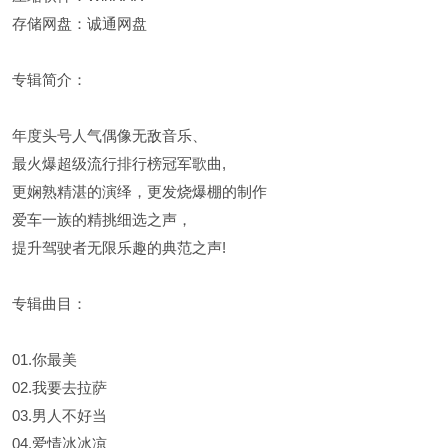
存储网盘：诚通网盘
专辑简介：
年度头号人气偶像无敌音乐、
最火爆超级流行排行榜冠军歌曲,
更娴熟精湛的演绎，更发烧爆棚的制作
爱车一族的精挑细选之声，
提升驾驶者无限乐趣的典范之声!
专辑曲目：
01.你最美
02.我要去拉萨
03.男人不好当
04.爱情冰冰凉