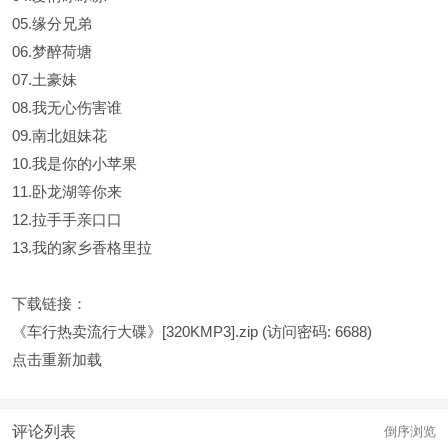
05.缘分兄弟
06.梦醉荷塘
07.土豪妹
08.我无心伤害谁
09.南北姐妹花
10.我是你的小苹果
11.卧龙湖等你来
12.拉手手亲口口
13.我的家乡香格里拉
下载链接：
《车行热卖流行大碟》[320KMP3].zip
(访问密码: 6688)
点击重新加载
评论列表
倒序浏览