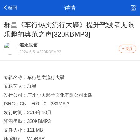
详情
群星《车行热卖流行大碟》提升驾驶者无限
乐趣的典范之声[320KBMP3]
海水味道
+ 关注
2024-6-5
#320KBSMP3
专辑名称：车行热卖流行大碟
专辑艺人：群星
发行公司：广州小贝影音文化有限公司出版
ISRC：CN—F00—0—239MA.3
发行时间：2014年10月
资源类型：320KBMP3
文件大小：111 MB
压缩软件：WinRAR