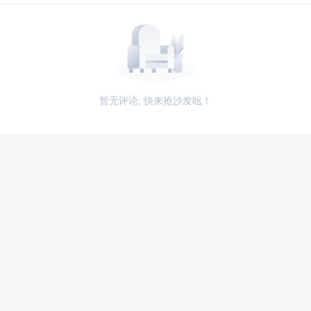
暂无评论, 快来抢沙发吆！