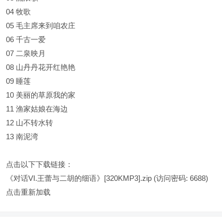
04 牧歌
05 毛主席来到咱农庄
06 千古一爱
07 二泉映月
08 山丹丹花开红艳艳
09 睡莲
10 美丽的草原我的家
11 渔家姑娘在海边
12 山不转水转
13 南泥湾
点击以下下载链接：
《对话VI.王蕾与二胡的细语》[320KMP3].zip
(访问密码: 6688)
点击重新加载