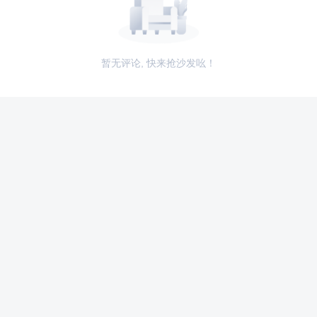
暂无评论, 快来抢沙发吆！