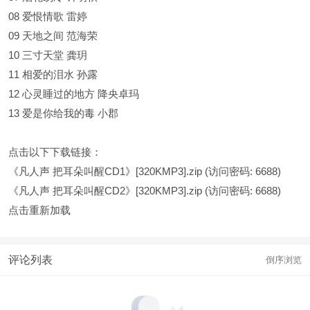
08 爱恨情歌 雷婷
09 天地之间 范海荣
10 三寸天堂 龚玥
11 相爱的泪水 孙露
12 心灵睡过的地方 降央卓玛
13 爱是你给我的毒 小郡
点击以下下载链接：
《凡人声 把耳朵叫醒CD1》[320KMP3].zip
(访问密码: 6688)
《凡人声 把耳朵叫醒CD2》[320KMP3].zip
(访问密码: 6688)
点击重新加载
评论列表
倒序浏览