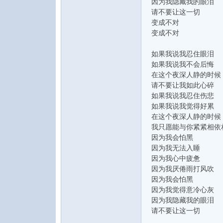
因为我隐藏我的眼泪
请不要让这一切
变成不对
变成不对
如果我说我忍住眼泪
如果我说我不会后悔
在这个夜深人静的时候
音
请不要让我如此心碎
如果我说我忍住伤悲
如果我说我觉得好累
在这个夜深人静的时候
我只愿能与你紧紧相依
因为我会怕黑
因为我无法入睡
因为我心中疲惫
因为我厌倦雨打风吹
因为我会怕黑
乐
因为我觉得意冷心灰
因为我隐藏我的眼泪
请不要让这一切