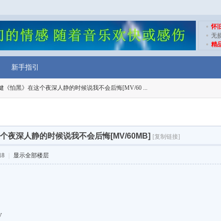
怀
无
精
新手指引
健《怕黑》在这个夜深人静的时候说我不会后悔[MV/60 ...
夜深人静的时候说我不会后悔[MV/60MB]
[复制链接]
18
|
显示全部楼层
V