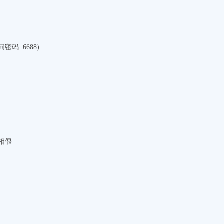
密码: 6688)
相偎