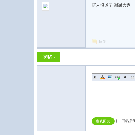
新人报道了 谢谢大家
论
回复
发帖
坛
回帖后
发表回复