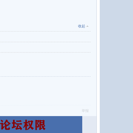
收起
举报