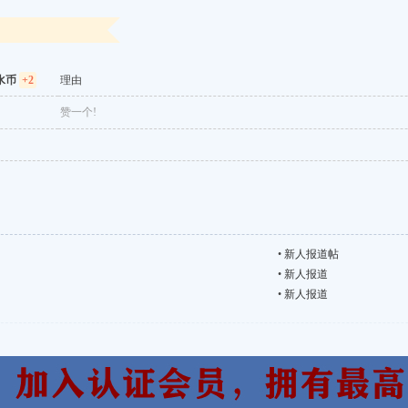
水币
+2
理由
赞一个!
•
新人报道帖
•
新人报道
•
新人报道