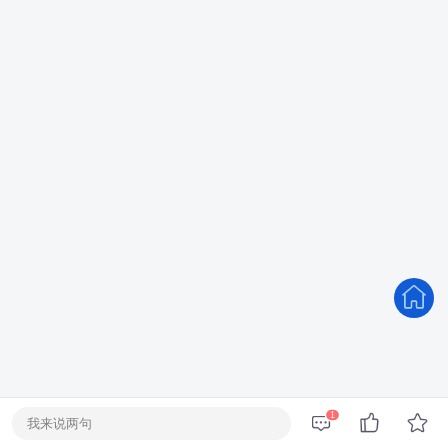
1
我来说两句