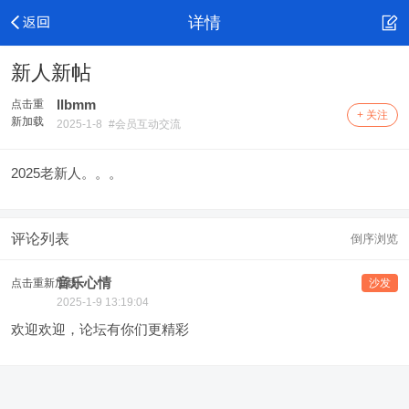
详情
新人新帖
llbmm
点击重
+ 关注
新加载
2025-1-8
#会员互动交流
2025老新人。。。
评论列表
倒序浏览
音乐心情
点击重新加载
沙发
2025-1-9 13:19:04
欢迎欢迎，论坛有你们更精彩