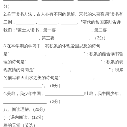
分）
2.关于读书方法，古人亦有不同的见解。宋代的朱熹强调“读书有
三到，________，________，_______。”清代的曾国藩则告诉
我们：“盖士人读书，第一要_______________，第二要
_______________，第三要_______________。（3分）
3.在本学期的学习中，我积累的体现爱国思想的诗句
是“_______________，________________”；积累的蕴含读书哲
理的诗句是“_______________，________________”；积累的表
现友情的诗句是“_______________，________________”；积累
的描写春天山水之美的诗句是“______________，
_________________”。（8分）
4.美哉，我少年中国，_________________!壮哉，我中国少年，
___________________!（2分）
八、阅读理解。(20分)
(一)课内阅读。(12分)
鸟的天堂（节选）