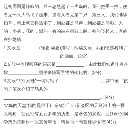
起初周围是静寂的。后来忽然起了一声鸟叫。我们把手一拍，便
看见一只大鸟飞了起来。接着又看见第二只，第三只。我们继续
拍掌，树上就变得热闹了，到处都是鸟声，到处都是鸟影。大
的，小的，花的，黑的，有的站在树枝上叫，有的飞起来，有的
在扑翅膀。
1.文段是________(静态 动态)描写，阅读文段，我们仿佛看到了
________________________的画面。(2分)
2.文段中体现顺序的词语是____________，由此我们知道作者是
按_____________顺序来描写景物的变化的。(2分)
3.文段中的“到处”一词写出了__________________。其中画“_”的
句子依次介绍了鸟儿的
_________________________________________。(4分)
4.“鸟的天堂”指的是位于广东省江门市新会区的天马河上的一棵
大榕树，它已经有五百多年的历史，是著名的景观。五(1)班的同
学想为其制作一张宣传海报，请你写一句宣传标语吧!(4分)
_____________________________________________________