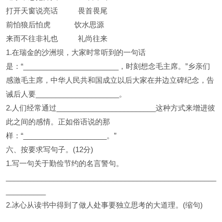
打开天窗说亮话 畏首畏尾
前怕狼后怕虎 饮水思源
来而不往非礼也 礼尚往来
1.在瑞金的沙洲坝，大家时常听到的一句话
是：“________________________，时刻想念毛主席。”乡亲们
感激毛主席，中华人民共和国成立以后大家在井边立碑纪念，告
诫后人要_____________________。
2.人们经常通过_________________________这种方式来增进彼
此之间的感情。正如俗语说的那
样：“_____________________。”
六、按要求写句子。(12分)
1.写一句关于勤俭节约的名言警句。
_____________________________________________________
__________
2.冰心从读书中得到了做人处事要独立思考的大道理。(缩句)
_____________________________________________________