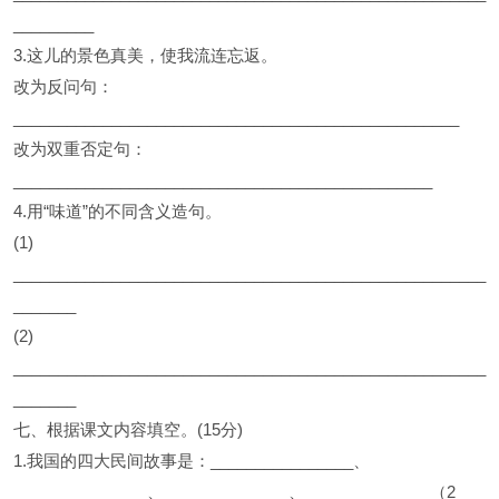
_________
3.这儿的景色真美，使我流连忘返。
改为反问句：
__________________________________________________
改为双重否定句：
_______________________________________________
4.用“味道”的不同含义造句。
(1)
_____________________________________________________
_______
(2)
_____________________________________________________
_______
七、根据课文内容填空。(15分)
1.我国的四大民间故事是：________________、
_______________、______________、______________（2