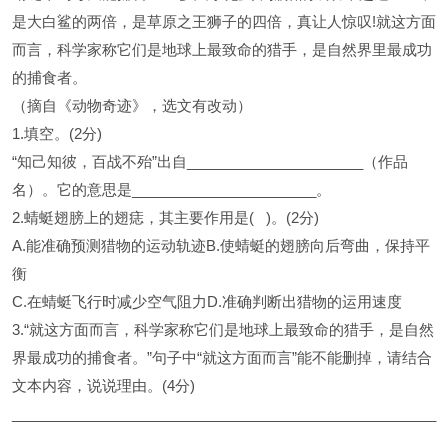
是大白鲨的两倍，是草原之王狮子的四倍，真让人惊叹!就这方面
而言，科学家称它们是地球上最致命的猎手，是自然界里最成功
的捕食者。
（摘自《动物奇迹》，选文有改动）
1.填空。(2分)
“知己知彼，百战不殆”出自______________________（作品
名）。它的意思是_______________________。
2.蜻蜓翅膀上的翅痣，其主要作用是( )。(2分)
A.能准确预测猎物的运动轨迹B.使蜻蜓的翅膀向后弯曲，保持平
衡
C.在蜻蜓飞行时减少空气阻力D.准确判断出猎物的运用速度
3.“就这方面而言，科学家称它们是地球上最致命的猎手，是自然
界最成功的捕食者。”句子中“就这方面而言”能不能删掉，请结合
文本内容，说说理由。(4分)
_____________________________________________________
_____________________________________________________