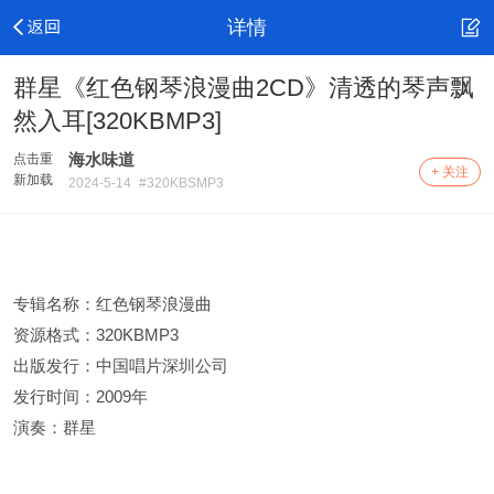
详情
群星《红色钢琴浪漫曲2CD》清透的琴声飘
然入耳[320KBMP3]
海水味道
点击重
+ 关注
新加载
2024-5-14
#320KBSMP3
专辑名称：红色钢琴浪漫曲
资源格式：320KBMP3
出版发行：中国唱片深圳公司
发行时间：2009年
演奏：群星