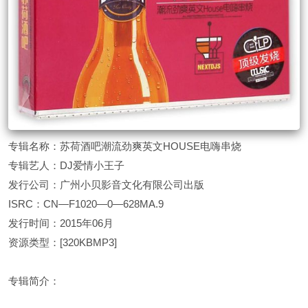
专辑名称：苏荷酒吧潮流劲爽英文HOUSE电嗨串烧
专辑艺人：DJ爱情小王子
发行公司：广州小贝影音文化有限公司出版
ISRC：CN—F1020—0—628MA.9
发行时间：2015年06月
资源类型：[320KBMP3]
专辑简介：