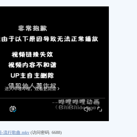
-流行歌曲.mkv
(访问密码: 6688)