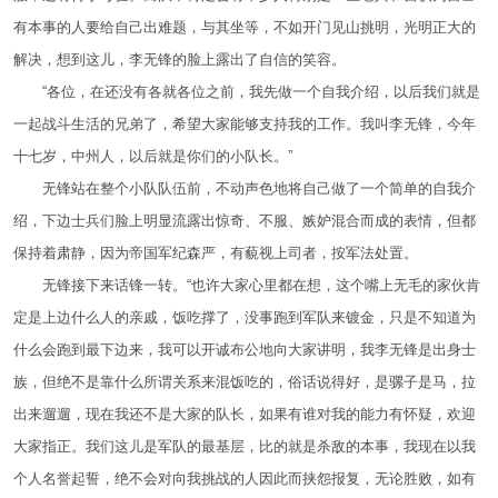
有本事的人要给自己出难题，与其坐等，不如开门见山挑明，光明正大的
解决，想到这儿，李无锋的脸上露出了自信的笑容。
“各位，在还没有各就各位之前，我先做一个自我介绍，以后我们就是
一起战斗生活的兄弟了，希望大家能够支持我的工作。我叫李无锋，今年
十七岁，中州人，以后就是你们的小队长。”
无锋站在整个小队队伍前，不动声色地将自己做了一个简单的自我介
绍，下边士兵们脸上明显流露出惊奇、不服、嫉妒混合而成的表情，但都
保持着肃静，因为帝国军纪森严，有藐视上司者，按军法处置。
无锋接下来话锋一转。“也许大家心里都在想，这个嘴上无毛的家伙肯
定是上边什么人的亲戚，饭吃撑了，没事跑到军队来镀金，只是不知道为
什么会跑到最下边来，我可以开诚布公地向大家讲明，我李无锋是出身士
族，但绝不是靠什么所谓关系来混饭吃的，俗话说得好，是骡子是马，拉
出来遛遛，现在我还不是大家的队长，如果有谁对我的能力有怀疑，欢迎
大家指正。我们这儿是军队的最基层，比的就是杀敌的本事，我现在以我
个人名誉起誓，绝不会对向我挑战的人因此而挟怨报复，无论胜败，如有