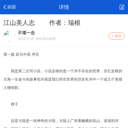
详情
江山美人志 作者：瑞根
不堪一击
+ 关注
2024-5-15
#Hi-Res母带
第一篇 跃马中原 序言
我是第二次写小说，小说反映的是一个并不存在的世界，但它反映的
主角一生奋斗的故事也许就是我们所在世界的历史长河中一个或几个英雄
人物缩影。
楔子
拉亚大陆是一块神奇的大陆，大陆上广布着巍峨的高山，滚滚的河