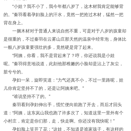
“小娃？我不小了，我今年都八岁了，这木材我肯定能够背
的。”秦羽看着孕妇脸上的汗水，竟然一把抢过木材，猛然一把
背在身上。
一捆木材对于普通人来说自然不重，可是对于八岁的孩童却
是很重的，不过秦羽在云雾山庄那天然的温泉中经常泡，身体比
一般八岁孩童要强壮的多，竟然硬是背了起来。
“阿姨，你看，我不是背起来了？哼，你还说我是小娃
呢。”秦羽得意地说道，此刻他那稚嫩的小脸却是沾上了灰尘，
脏兮兮的。
孕妇一呆，旋即笑道：“力气还真不小，不过一里路呢，娃
儿你肯定坚持不了的，还是让阿姨来吧。”
“谁说坚持不了的。”
秦羽看到孕妇伸出手，慌忙便向前跑了开去，而后才回头
道：“阿姨，这东岚山我也跑了许多次了，知道这里一里外有个
小村庄，肯定是你们那，走，快走啊。你还没有我快呢！”
孕妇脸上笑开了花：“这娃，不知道是谁家孩子，有这样的