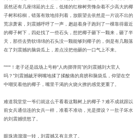
居然还有几座绵延的土丘，低矮的红柳树旁搀杂着不少高大的椰
子树和棕榈，错落有致地排列着，放眼望去依然是一片说不出的
荒凉萧索，刘震撼呼呼了一声，趔趄着身子跑到了一棵靠得最近
的椰子树下，四处找了一些石头，想把椰子砸下一颗来，砸了半
天，那些去势软绵绵的石头没一颗能够到椰子的，倒是有几颗落
在了刘震撼的脑袋瓜上，差点没把他砸的一口气上不来。
“***！老子还是战场上号称“人肉掷弹筒”的刘震撼刘大官人
吗？”刘震撼龇牙咧嘴地揉了揉酸痛的肩膀和脑袋瓜，仰望在空
中嘲笑着他的椰子，嘴里干渴的火烧火撩的感觉更重了。
难道我堂堂一爷们就这么干看着这颗树上的椰子？难不成就跟以
前女兵通信连的女兵一样，准看不准动，光是摆设？一肚子坏水
的刘震撼愤怒了。
眼珠滴溜溜一转，刘震撼又有主意了。