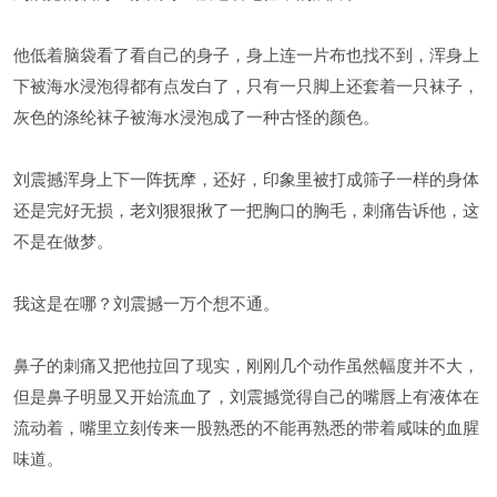
他低着脑袋看了看自己的身子，身上连一片布也找不到，浑身上
下被海水浸泡得都有点发白了，只有一只脚上还套着一只袜子，
灰色的涤纶袜子被海水浸泡成了一种古怪的颜色。
刘震撼浑身上下一阵抚摩，还好，印象里被打成筛子一样的身体
还是完好无损，老刘狠狠揪了一把胸口的胸毛，刺痛告诉他，这
不是在做梦。
我这是在哪？刘震撼一万个想不通。
鼻子的刺痛又把他拉回了现实，刚刚几个动作虽然幅度并不大，
但是鼻子明显又开始流血了，刘震撼觉得自己的嘴唇上有液体在
流动着，嘴里立刻传来一股熟悉的不能再熟悉的带着咸味的血腥
味道。