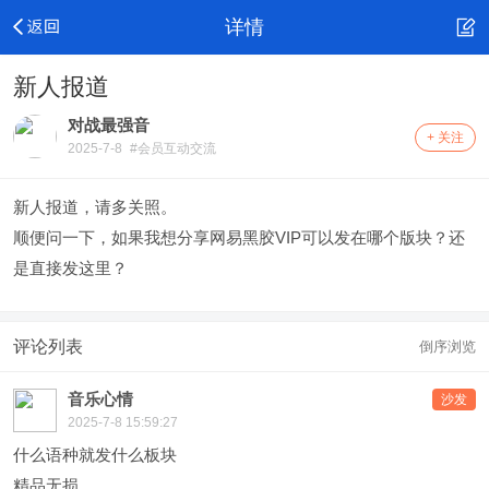
详情
新人报道
对战最强音
+ 关注
2025-7-8
#会员互动交流
新人报道，请多关照。
顺便问一下，如果我想分享网易黑胶VIP可以发在哪个版块？还
是直接发这里？
评论列表
倒序浏览
音乐心情
沙发
2025-7-8 15:59:27
什么语种就发什么板块
精品无损