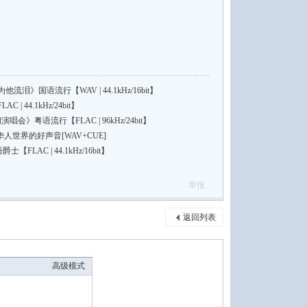
泪》国语流行【WAV | 44.1kHz/16bit】
 44.1kHz/24bit】
唱会》粤语流行【FLAC | 96kHz/24bit】
人世界的好声音[WAV+CUE]
士【FLAC | 44.1kHz/16bit】
举报
返回列表
高级模式