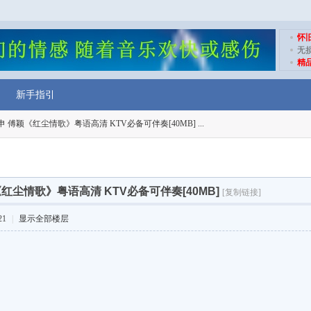
怀
无
精
新手指引
 傅颖《红尘情歌》粤语高清 KTV必备可伴奏[40MB] ...
红尘情歌》粤语高清 KTV必备可伴奏[40MB]
[复制链接]
21
|
显示全部楼层