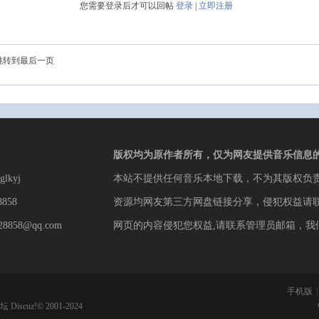
您需要登录后才可以回帖
登录
|
立即注册
跳转到最后一页
版权均为原作者所有，仅为网友提供音乐信息
lkyj
本站不提供任何音乐本地下载，不为其版权负
8858
资源均网友第三方网盘链接分享，侵犯权益请
8858@qq.com
网页的内容侵犯您权益,请联系管理员邮箱，我
手机版
|
论坛
Discuz!© 2001-2024