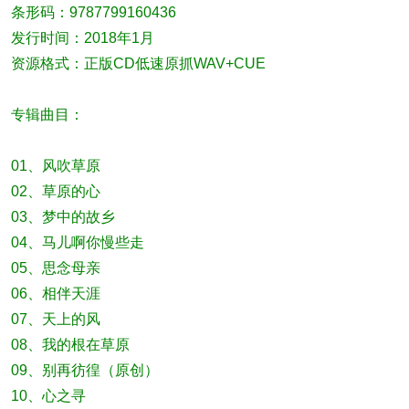
条形码：9787799160436
发行时间：2018年1月
资源格式：正版CD低速原抓WAV+CUE
专辑曲目：
01、风吹草原
02、草原的心
03、梦中的故乡
04、马儿啊你慢些走
05、思念母亲
06、相伴天涯
07、天上的风
08、我的根在草原
09、别再彷徨（原创）
10、心之寻