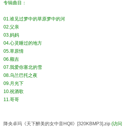
专辑曲目：
01.谁见过梦中的草原梦中的河
02.父亲
03.妈妈
04.心灵睡过的地方
05.草原情
06.额吉
07.我爱你塞北的雪
08.乌兰巴托之夜
09.月光下
10.祝酒歌
11.哥哥
降央卓玛《天下醉美的女中音HQII》[320KBMP3].zip
(访问